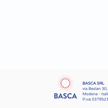
BASCA SRL
via Beslan 30
Modena - Ital
P.iva 037952